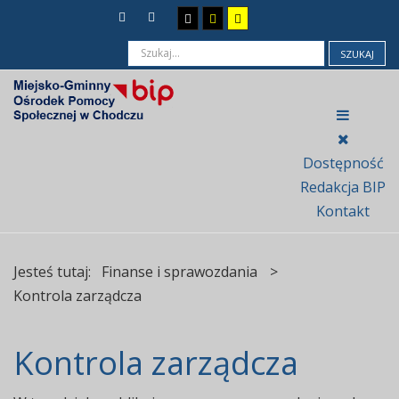
SZUKAJ
Dostępność
Redakcja BIP
Kontakt
Jesteś tutaj:
Finanse i sprawozdania
>
Kontrola zarządcza
Kontrola zarządcza