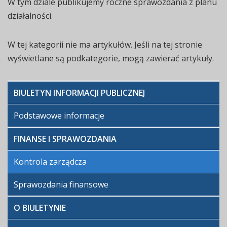
W tym dziale publikujemy roczne sprawozdania z planu
działalności.
W tej kategorii nie ma artykułów. Jeśli na tej stronie
wyświetlane są podkategorie, mogą zawierać artykuły.
BIULETYN INFORMACJI PUBLICZNEJ
Podstawowe informacje
FINANSE I SPRAWOZDANIA
Kontrola zarządcza
Sprawozdania finansowe
O BIULETYNIE