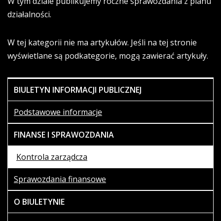
W tym dziale publikujemy roczne sprawozdania z planu
działalności.
W tej kategorii nie ma artykułów. Jeśli na tej stronie
wyświetlane są podkategorie, mogą zawierać artykuły.
BIULETYN INFORMACJI PUBLICZNEJ
Podstawowe informacje
FINANSE I SPRAWOZDANIA
Kontrola zarządcza
Sprawozdania finansowe
O BIULETYNIE