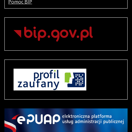
Pomoc BIP