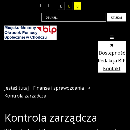
SZUKAJ
Dostępność
Redakcja BIP
Kontakt
Jesteś tutaj:
Finanse i sprawozdania
>
Kontrola zarządcza
Kontrola zarządcza